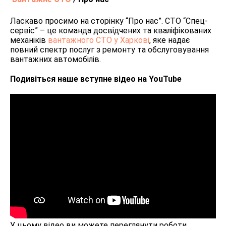
Ласкаво просимо на сторінку “Про нас”. СТО “Спец-
сервіс” – це команда досвідчених та кваліфікованих
механіків
вантажного СТО у Харкові
, яке надає
повний спектр послуг з ремонту та обслуговування
вантажних автомобілів.
Подивіться наше вступне відео на YouTube
У цьому відео ви можете переглянути роботи