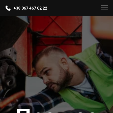
+38 067 467 02 22