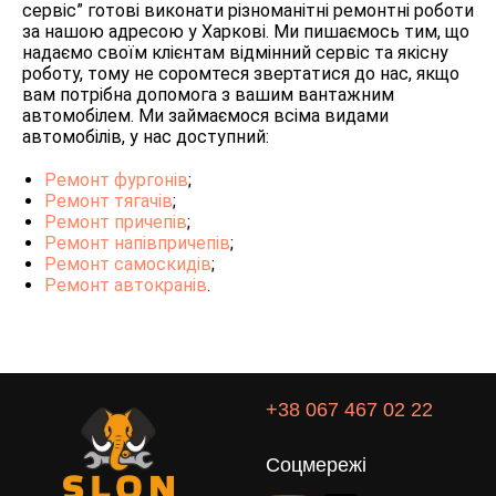
сервіс” готові виконати різноманітні ремонтні роботи
за нашою адресою у Харкові. Ми пишаємось тим, що
надаємо своїм клієнтам відмінний сервіс та якісну
роботу, тому не соромтеся звертатися до нас, якщо
вам потрібна допомога з вашим вантажним
автомобілем. Ми займаємося всіма видами
автомобілів, у нас доступний:
Ремонт фургонів
;
Ремонт тягачів
;
Ремонт причепів
;
Ремонт напівпричепів
;
Ремонт самоскидів
;
Ремонт автокранів
.
+38 067 467 02 22
Соцмережі