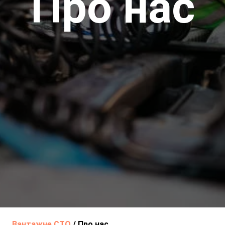
Про нас
Вантажне СТО
/
Про нас