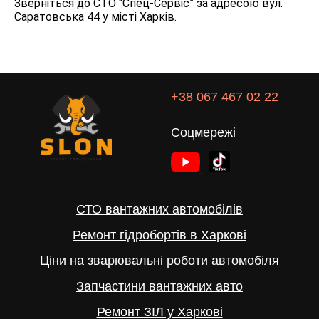
Зверніться до СТО “Спец-Сервіс” за адресою вул.
Саратовська 44 у місті Харків.
+38 067 467 02 22
Соцмережі
СТО вантажних автомобілів
Ремонт гідробортів в Харкові
Ціни на зварювальні роботи автомобіля
Запчастини вантажних авто
Ремонт ЗІЛ у Харкові