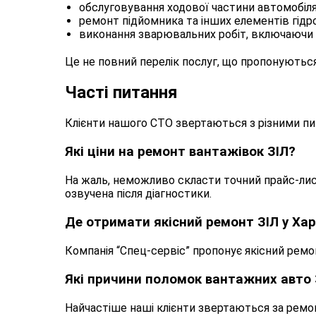
обслуговування ходової частини автомобіля
ремонт підйомника та інших елементів гід
виконання зварювальних робіт, включаючи в
Це не повний перелік послуг, що пропонуютьс
Часті питання
Клієнти нашого СТО звертаються з різними пит
Які ціни на ремонт вантажівок ЗІЛ?
На жаль, неможливо скласти точний прайс-лис
озвучена після діагностики.
Де отримати якісний ремонт ЗІЛ у Хар
Компанія “Спец-сервіс” пропонує якісний ремо
Які причини поломок вантажних авто 
Найчастіше наші клієнти звертаються за ремон