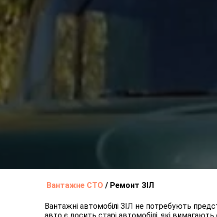
Вантажне СТО
/
Ремонт ЗІЛ
Вантажні автомобілі ЗІЛ не потребують предс
авто є досить старі автомобілі, які вимагают