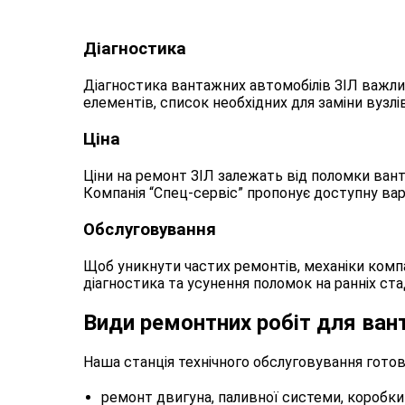
Діагностика
Діагностика вантажних автомобілів ЗІЛ важли
елементів, список необхідних для заміни вузлі
Ціна
Ціни на ремонт ЗІЛ залежать від поломки вант
Компанія “Спец-сервіс” пропонує доступну вар
Обслуговування
Щоб уникнути частих ремонтів, механіки компан
діагностика та усунення поломок на ранніх ст
Види ремонтних робіт для ван
Наша станція технічного обслуговування готов
ремонт двигуна, паливної системи, коробки