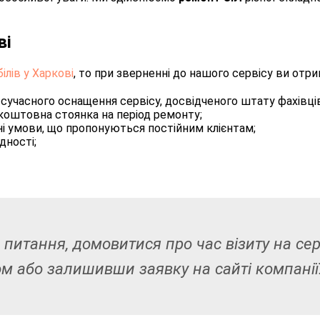
ві
лів у Харкові
, то при зверненні до нашого сервісу ви отри
 сучасного оснащення сервісу, досвідченого штату фахівці
коштовна стоянка на період ремонту;
ьні умови, що пропонуються постійним клієнтам;
дності;
 питання, домовитися про час візиту на се
м або залишивши заявку на сайті компанії