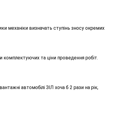
ки механіки визначать ступінь зносу окремих
ни комплектуючих та ціни проведення робіт.
тажні автомобілі ЗІЛ хоча б 2 рази на рік,