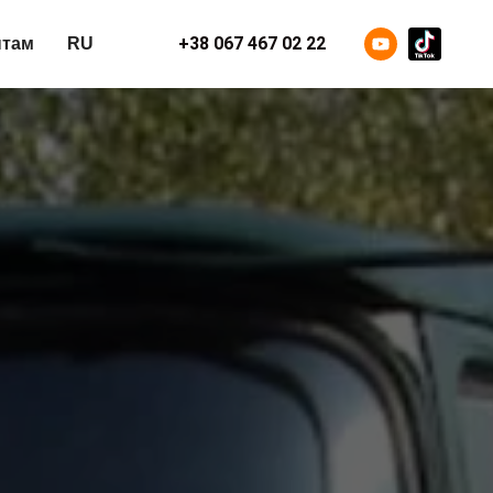
+38 067 467 02 22
нтам
RU