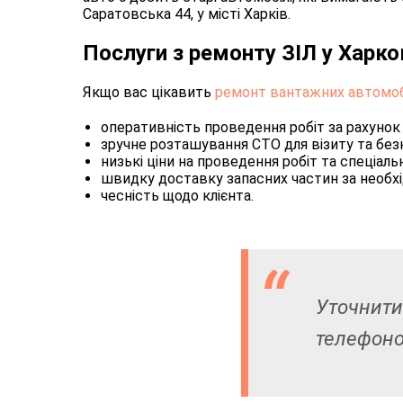
Саратовська 44, у місті Харків.
Послуги з ремонту ЗІЛ у Харко
Якщо вас цікавить
ремонт вантажних автомобі
оперативність проведення робіт за рахунок
зручне розташування СТО для візиту та без
низькі ціни на проведення робіт та спеціал
швидку доставку запасних частин за необхі
чесність щодо клієнта.
Уточнити
телефоно