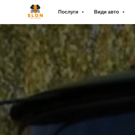
Послуги
Види авто