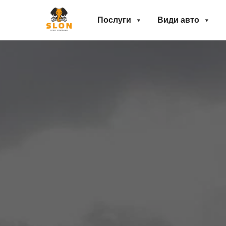
Послуги
Види авто