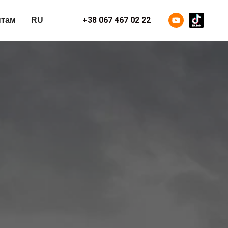
+38 067 467 02 22
нтам
RU