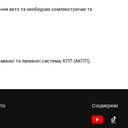
ення авто та необхідних комплектуючих та
ьмівної та паливної системи, КПП (АКПП),
то
Соцмережі