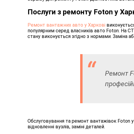
Послуги з ремонту Foton у Хар
Ремонт вантажних авто у Харкові
виконується
популярним серед власників авто Foton. На СТ
стану виконується згідно з нормами. Заміна а
Ремонт Fo
професій
Обслуговування та ремонт вантажівок Foton у
відновленні вузлів, заміні деталей.