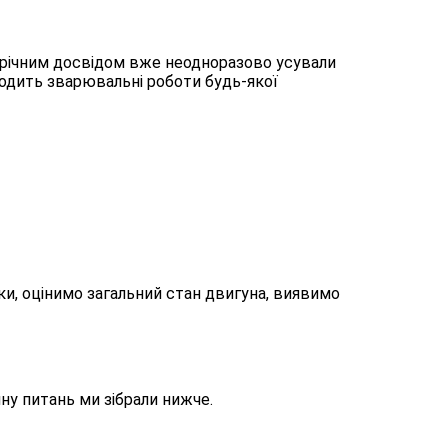
орічним досвідом вже неодноразово усували
водить зварювальні роботи будь-якої
ки, оцінимо загальний стан двигуна, виявимо
ну питань ми зібрали нижче.