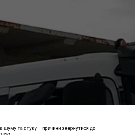
а шуму та стуку – причини звернутися до
тією.