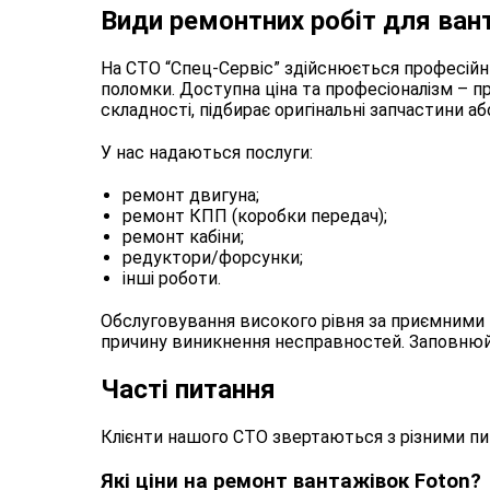
Види ремонтних робіт для ван
На СТО “Спец-Сервіс” здійснюється професійн
поломки. Доступна ціна та професіоналізм – 
складності, підбирає оригінальні запчастини або
У нас надаються послуги:
ремонт двигуна;
ремонт КПП (коробки передач);
ремонт кабіни;
редуктори/форсунки;
інші роботи.
Обслуговування високого рівня за приємними ц
причину виникнення несправностей. Заповнюй
Часті питання
Клієнти нашого СТО звертаються з різними пит
Які ціни на ремонт вантажівок Foton?