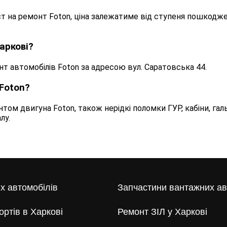
т на ремонт Foton, ціна залежатиме від ступеня пошкодж
аркові?
нт автомобілів Foton за адресою вул. Саратовська 44.
Foton?
том двигуна Foton, також нерідкі поломки ГУР, кабіни, гал
лу.
х автомобілів
Запчастини вантажних ав
ортів в Харкові
Ремонт ЗІЛ у Харкові