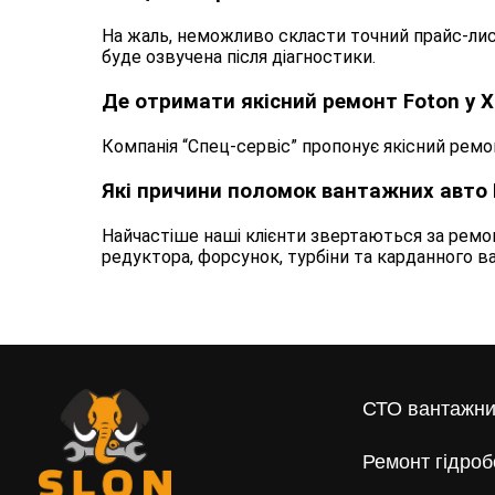
На жаль, неможливо скласти точний прайс-лис
буде озвучена після діагностики.
Де отримати якісний ремонт Foton у Х
Компанія “Спец-сервіс” пропонує якісний ремо
Які причини поломок вантажних авто 
Найчастіше наші клієнти звертаються за ремон
редуктора, форсунок, турбіни та карданного ва
СТО вантажни
Ремонт гідроб