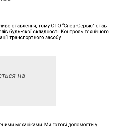
бливе ставлення, тому СТО “Спец-Сервіс” став
лів будь-якої складності. Контроль технічного
ації транспортного засобу.
ється на
еними механіками. Ми готові допомогти у