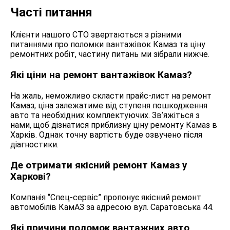
Часті питання
Клієнти нашого СТО звертаються з різними
питаннями про поломки вантажівок Камаз та ціну
ремонтних робіт, частину питань ми зібрали нижче.
Які ціни на ремонт вантажівок Камаз?
На жаль, неможливо скласти прайс-лист на ремонт
Камаз, ціна залежатиме від ступеня пошкодження
авто та необхідних комплектуючих. Зв’яжіться з
нами, щоб дізнатися приблизну ціну ремонту Камаз в
Харків. Однак точну вартість буде озвучено після
діагностики.
Де отримати якісний ремонт Камаз у
Харкові?
Компанія “Спец-сервіс” пропонує якісний ремонт
автомобілів КамАЗ за адресою вул. Саратовська 44.
Які причини поломок вантажних авто