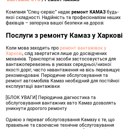
Компанія “Спец-сервіс” надає
ремонт КАМАЗ
будь-
якої складності. Надійність та професіоналізм наших
фахівців – запорука вашої безпеки на дорозі.
Послуги з ремонту Камаз у Харкові
Коли мова заходить про
ремонт вантажівок у
Харкові
, слід звертатися лише до досвідчених
механіків. Транспортні засоби застосовується для
вантажоперевезень в умовах середньої/низкої
якості доріг, часто навантаження на вісь перевищує
рекомендовані. Періодичне обслуговування та
ремонт автомобілів Камаз необхідний для постійної
експлуатації вантажівки.
[БЛОК УВАГИ] Періодична діагностика та
обслуговування вантажних авто Камаз дозволять
уникнути дорогого ремонту
Однією з переваг обслуговування Камазу є те, що
правильне та своєчасне технічне обслуговування