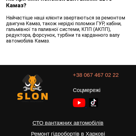
Камаз?
Найчастіше наші клієнти звертаються за ремонтом
двигуна Камаз, також нерідкі поломки ГУР, кабіни,
гальмівної та паливної системи, КПП (АКПП),
редуктора, форсунок, турбіни та карданного валу
автомобілів Камаз.
+38 067 467 02 22
Соцмережі
СТО вантажних автомобілів
Ремонт гідробортів в Харкові