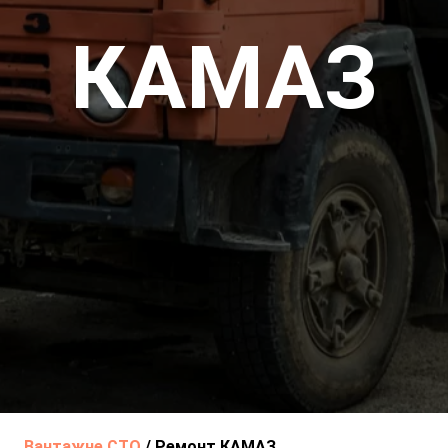
КАМАЗ
Вантажне СТО
/
Ремонт КАМАЗ