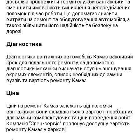
дозволяє продовжити термін служби вантажівки та
зменшити ймовірність виникнення непередбачених
поломок під час роботи. Це допомагає знизити
витрати на ремонт та обслуговування автомобіля, а
також збільшити його надійність та безпеку на
дорозі.
Діагностика
Діагностика вантажних автомобілів Камаз важливий
крок для подальшого ремонту, за допомогою
діагностики механіки визначать ступінь зношування
окремих елементів, список необхідних до заміни
вузлів та вартість ремонту Камаз
Ціна
Ціни на ремонт Камаз залежать від поломки
вантажівки, вони складаються з вартості необхідних
для заміни комплектуючих та ціни проведення робіт.
Компанія “Спец-сервіс” пропонує доступну вартість
ремонту Камаз у Харкові.