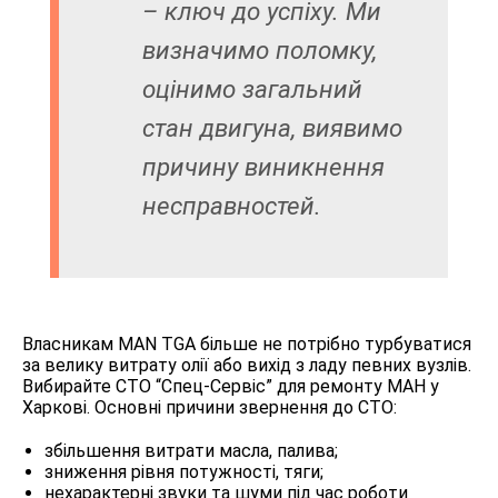
– ключ до успіху. Ми
визначимо поломку,
оцінимо загальний
стан двигуна, виявимо
причину виникнення
несправностей.
Власникам MAN TGA більше не потрібно турбуватися
за велику витрату олії або вихід з ладу певних вузлів.
Вибирайте СТО “Спец-Сервіс” для ремонту МАН у
Харкові. Основні причини звернення до СТО:
збільшення витрати масла, палива;
зниження рівня потужності, тяги;
нехарактерні звуки та шуми під час роботи