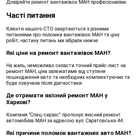
Довіряйте ремонт вантажівок МАН професіоналам.
Часті питання
Клієнти нашого СТО звертаються з різними
питаннями про поломки вантажівок МАН та ціну
робіт, частину питань ми зібрали нижче.
Які ціни на ремонт вантажівок МАН?
На жаль, неможливо скласти точний прайс-лист на
ремонт МАН, ціна залежатиме від ступеня
пошкодження авто та необхідних комплектуючих та
буде озвучена після діагностики.
Де отримати якісний ремонт МАН у
Харкові?
Компанія “Спец-сервіс” пропонує якісний ремонт
автомобілів МАН за адресою вул. Саратовська 44.
Які причини поломок вантажних авто МАН?