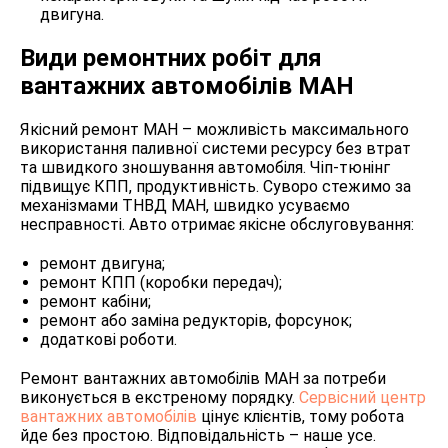
двигуна.
Види ремонтних робіт для
вантажних автомобілів МАН
Якісний ремонт МАН – можливість максимального
використання паливної системи ресурсу без втрат
та швидкого зношування автомобіля. Чіп-тюнінг
підвищує КПП, продуктивність. Суворо стежимо за
механізмами ТНВД МАН, швидко усуваємо
несправності. Авто отримає якісне обслуговування:
ремонт двигуна;
ремонт КПП (коробки передач);
ремонт кабіни;
ремонт або заміна редукторів, форсунок;
додаткові роботи.
Ремонт вантажних автомобілів МАН за потреби
виконується в екстреному порядку.
Сервісний центр
вантажних автомобілів
цінує клієнтів, тому робота
йде без простою. Відповідальність – наше усе.