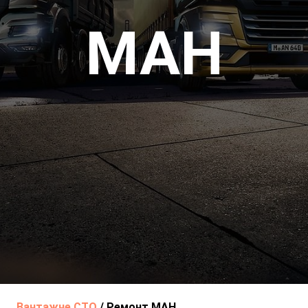
МАН
Вантажне СТО
/
Ремонт МАН