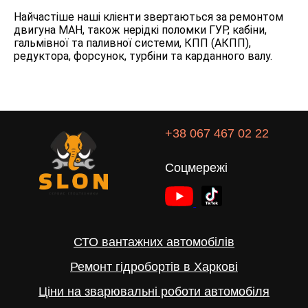
Найчастіше наші клієнти звертаються за ремонтом
двигуна МАН, також нерідкі поломки ГУР, кабіни,
гальмівної та паливної системи, КПП (АКПП),
редуктора, форсунок, турбіни та карданного валу.
+38 067 467 02 22
Соцмережі
СТО вантажних автомобілів
Ремонт гідробортів в Харкові
Ціни на зварювальні роботи автомобіля