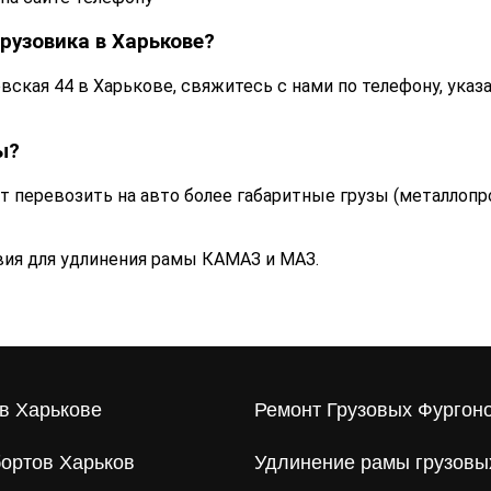
рузовика в Харькове?
овская 44 в Харькове, свяжитесь с нами по телефону, указ
ы?
ет перевозить на авто более габаритные грузы (металлопр
ия для удлинения рамы КАМАЗ и МАЗ.
в Харькове
Ремонт Грузовых Фургон
ортов Харьков
Удлинение рамы грузовы