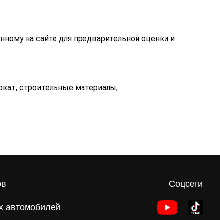
анному на сайте для предварительной оценки и
окат, строительные материалы,
ов
Соцсети
х автомобилей