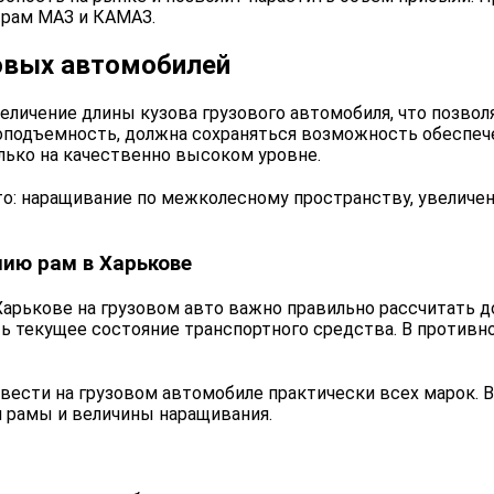
 рам МАЗ и КАМАЗ.
зовых автомобилей
личение длины кузова грузового автомобиля, что позволя
подъемность, должна сохраняться возможность обеспеч
лько на качественно высоком уровне.
то: наращивание по межколесному пространству, увеличе
нию рам в Харькове
арькове на грузовом авто важно правильно рассчитать д
ть текущее состояние транспортного средства. В противн
сти на грузовом автомобиле практически всех марок. В 
я рамы и величины наращивания.