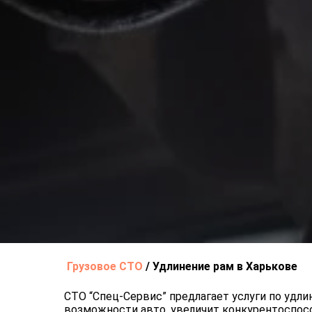
Грузовое СТО
/
Удлинение рам в Харькове
СТО “Спец-Сервис” предлагает услуги по удл
возможности авто, увеличит конкурентоспос