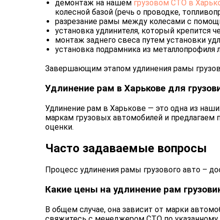
демонтаж на нашем
грузовом СТО в Харьк
колесной базой (речь о проводке, топливоп
разрезание рамы между колесами с помощ
установка удлинителя, который крепится 
монтаж заднего свеса путем установки уд
установка подрамника из металлопрофиля 
Завершающим этапом удлинения рамы грузови
Удлинение рам в Харькове для грузов
Удлинение рам в Харькове — это одна из наш
маркам грузовых автомобилей и предлагаем 
оценки.
Часто задаваемые вопросы
Процесс удлинения рамы грузового авто – до
Какие цены на удлинение рам грузови
В общем случае, она зависит от марки автомо
свяжитесь с менеджером СТО по указанному 