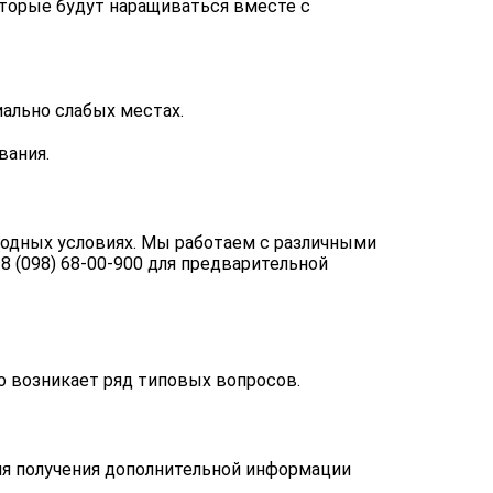
оторые будут наращиваться вместе с
ально слабых местах.
вания.
годных условиях. Мы работаем с различными
8 (098) 68-00-900
для предварительной
о возникает ряд типовых вопросов.
Для получения дополнительной информации