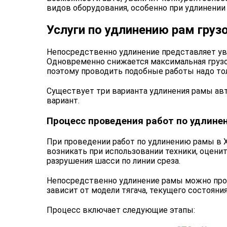
видов оборудования, особенно при удлинении
Услуги по удлинению рам гру
Непосредственно удлинение представляет уве
Одновременно снижается максимальная грузо
поэтому проводить подобные работы надо то
Существует три варианта удлинения рамы ав
вариант.
Процесс проведения работ по удлине
При проведении работ по удлинению рамы в Х
возникать при использовании техники, оцени
разрушения шасси по линии среза.
Непосредственно удлинение рамы можно прове
зависит от модели тягача, текущего состояни
Процесс включает следующие этапы: