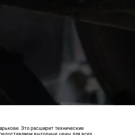
Харькове. Это расширит технические
Предоставляем выгодные цены для всех