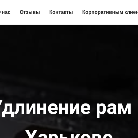
 нас
Отзывы
Контакты
Корпоративным клие
Удлинение рам 
Харькове