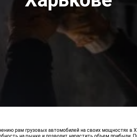
инению рам грузовых автомобилей на своих мощностях в 
обность на рынке и позволит нарастить объем прибыли. 