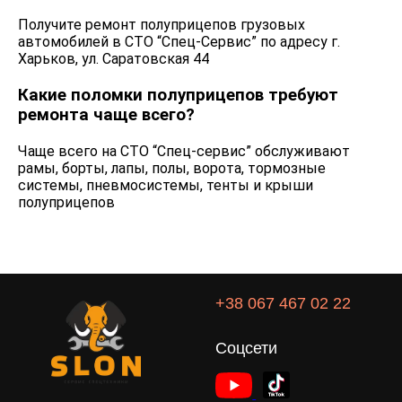
Получите ремонт полуприцепов грузовых
автомобилей в СТО “Спец-Сервис” по адресу г.
Харьков, ул. Саратовская 44
Какие поломки полуприцепов требуют
ремонта чаще всего?
Чаще всего на СТО “Спец-сервис” обслуживают
рамы, борты, лапы, полы, ворота, тормозные
системы, пневмосистемы, тенты и крыши
полуприцепов
+38 067 467 02 22
Соцсети