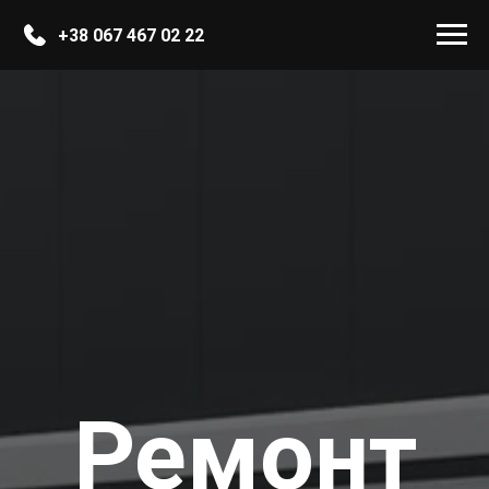
+38 067 467 02 22
Ремонт