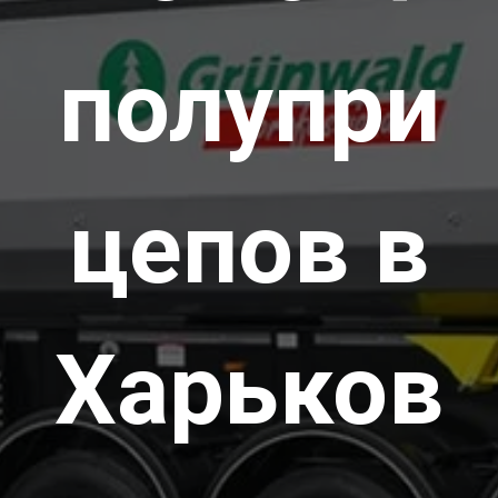
полупри
цепов в
Харьков