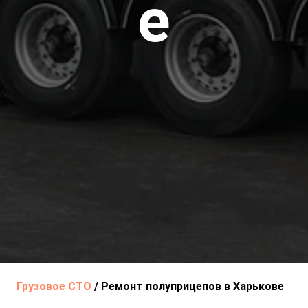
е
Грузовое СТО
/
Ремонт полуприцепов в Харькове