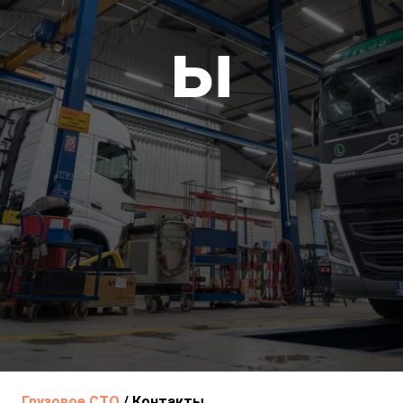
ы
Грузовое СТО
/
Контакты