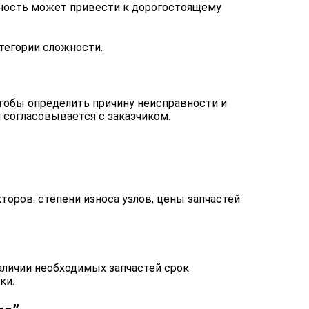
вность может привести к дорогостоящему
тегории сложности.
тобы определить причину неисправности и
 согласовывается с заказчиком.
торов: степени износа узлов, цены запчастей
аличии необходимых запчастей срок
ки.