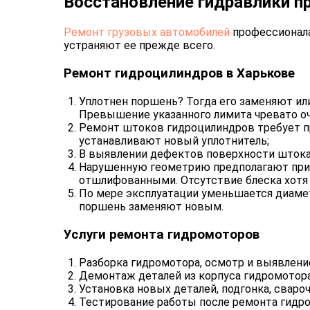
Восстановление гидравлики п
Ремонт грузовых автомобилей
профессионала
устраняют ее прежде всего.
Ремонт гидроцилиндров в Харькове
Уплотнен поршень? Тогда его заменяют ил
Превышение указанного лимита чревато о
Ремонт штоков гидроцилиндров требует пр
устанавливают новый уплотнитель;
В выявлении дефектов поверхности штока 
Нарушенную геометрию предполагают при 
отшлифованными. Отсутствие блеска хотя 
По мере эксплуатации уменьшается диамет
поршень заменяют новым.
Услуги ремонта гидромоторов
Разборка гидромотора, осмотр и выявлени
Демонтаж деталей из корпуса гидромотора
Установка новых деталей, подгонка, сваро
Тестирование работы после ремонта гидро