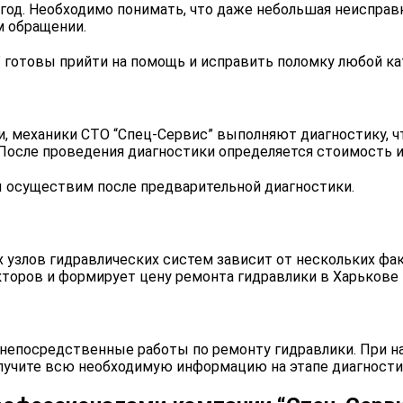
 год. Необходимо понимать, что даже небольшая неиспра
м обращении.
 готовы прийти на помощь и исправить поломку любой ка
, механики СТО “Спец-Сервис” выполняют диагностику, ч
После проведения диагностики определяется стоимость и
 осуществим после предварительной диагностики.
 узлов гидравлических систем зависит от нескольких фак
кторов и формирует цену ремонта гидравлики в Харькове
непосредственные работы по ремонту гидравлики. При н
олучите всю необходимую информацию на этапе диагности