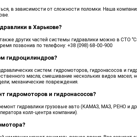
ься, в зависимости от сложности поломки. Наша компани
ове.
дравлики в Харькове?
также других частей системы гидравлики можно в СТО “Спе
ремя позвонив по телефону:
+38 (098) 68-00-900
ом гидроцилиндров?
дравлических систем: гидромоторов, гидронасосов и ги
ственного масла; смешивание нескольких видов масел; н
дели; механические повреждения.
нт гидромоторов и гидронасосов?
ремонт гидравлики грузовые авто (КАМАЗ, МАЗ, РЕНО и др
ператора колл-центра компании).
омотора?