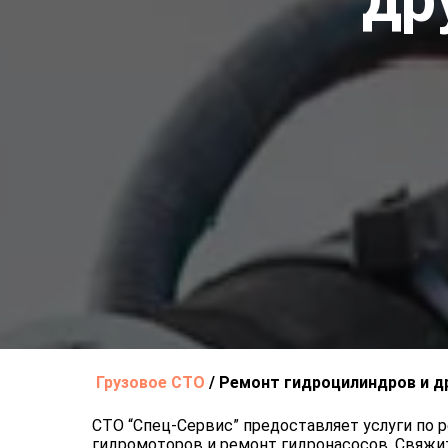
Грузовое СТО
/
Ремонт гидроцилиндров и др
СТО “Спец-Сервис” предоставляет услуги по 
гидромоторов и ремонт гидронасосов. Свяжите