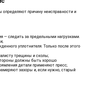
ис”
ы определяют причину неисправности и
я — следить за предельными нагрузками.
и;
енного уплотнителя. Только после этого
иалисту трещины и сколы;
стороны должны быть хорошо
прямления детали применяют пресс;
амеряют зазоры и, если нужно, старый