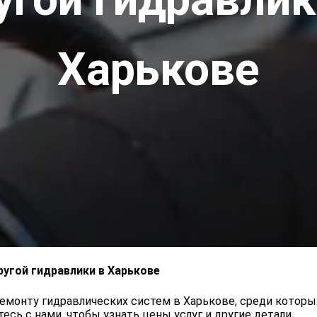
Харькове
угой гидравлики в Харькове
ремонту гидравлических систем в Харькове, среди котор
сь с нами, чтобы узнать цены услуг и другие детали.