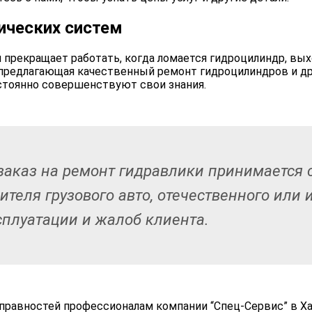
ических систем
 прекращает работать, когда ломается гидроцилиндр, вых
 предлагающая качественный ремонт гидроцилиндров и д
стоянно совершенствуют свои знания.
аказ на ремонт гидравлики принимается 
ителя грузового авто, отечественного или 
сплуатации и жалоб клиента.
правностей профессионалам компании “Спец-Сервис” в Х