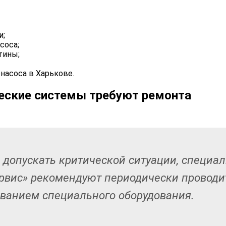
и;
соса;
тины;
насоса в Харькове.
ческие системы требуют ремонта
 допускать критической ситуации, специа
рвис» рекомендуют периодически проводит
ванием специального оборудования.