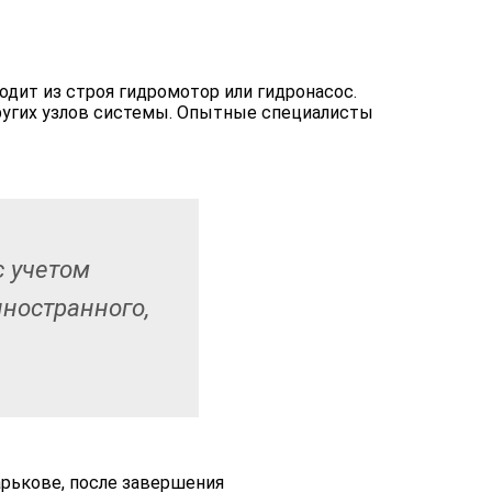
одит из строя гидромотор или гидронасос.
ругих узлов системы. Опытные специалисты
с учетом
иностранного,
арькове, после завершения