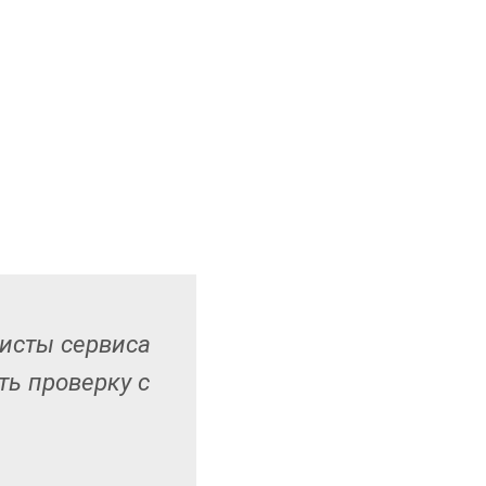
листы сервиса
ь проверку с