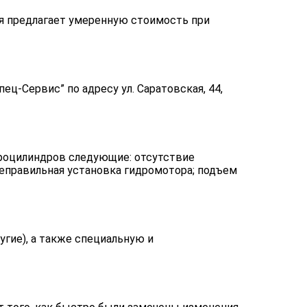
я предлагает умеренную стоимость при
ц-Сервис” по адресу ул. Саратовская, 44,
дроцилиндров следующие: отсутствие
еправильная установка гидромотора; подъем
угие), а также специальную и