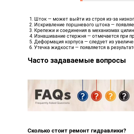
Шток — может выйти из строя из-за низког
Искривление поршневого штока — появляет
Крепежи и соединения в механизмах цилинд
Изнашивание стержня — отмечается при пр
Деформация корпуса — следует из увеличен
Утечка жидкости — появляется в результат
Часто задаваемые вопросы
Сколько стоит ремонт гидравлики?