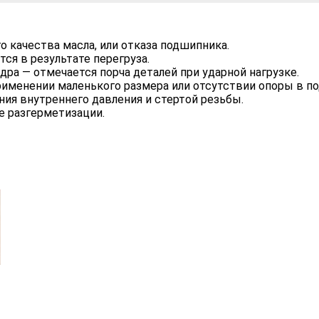
о качества масла, или отказа подшипника.
ся в результате перегруза.
ра — отмечается порча деталей при ударной нагрузке.
именении маленького размера или отсутствии опоры в п
ия внутреннего давления и стертой резьбы.
е разгерметизации.