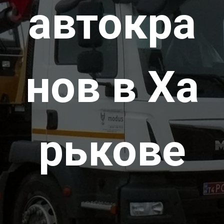
автокра
нов в Ха
рькове